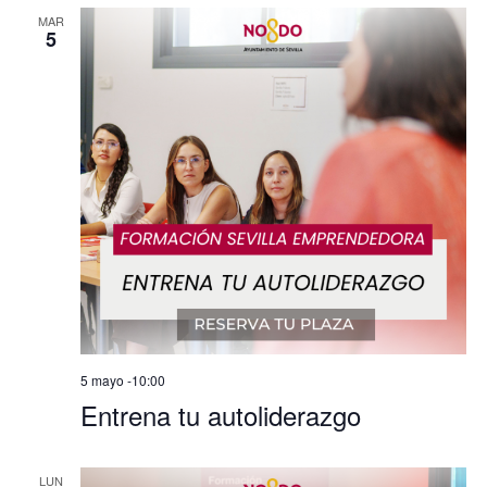
MAR
5
5 mayo -10:00
Entrena tu autoliderazgo
LUN