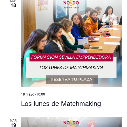
LUN
18
18 mayo -10:00
Los lunes de Matchmaking
MAR
19