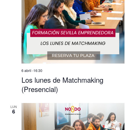
de
Evento
6 abril -16:30
Los lunes de Matchmaking
(Presencial)
LUN
6