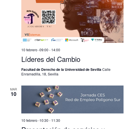
10 febrero -09:00
-
14:00
Líderes del Cambio
Facultad de Derecho de la Universidad de Sevilla
Calle
Enramadilla, 18, Sevilla
MAR
10
10 febrero -10:30
-
11:30