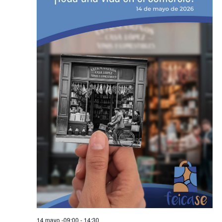
14 mayo -09:00
-
14:30