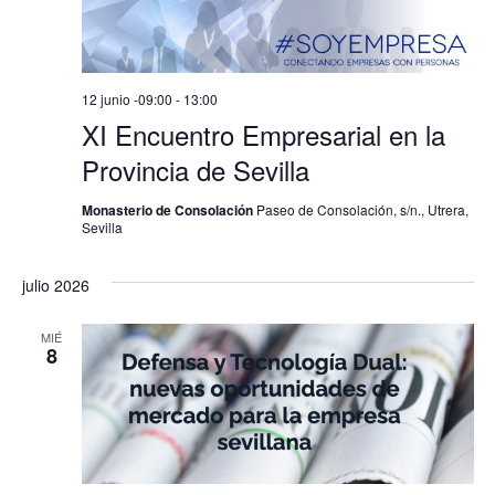
12 junio -09:00
-
13:00
XI Encuentro Empresarial en la
Provincia de Sevilla
Monasterio de Consolación
Paseo de Consolación, s/n., Utrera,
Sevilla
julio 2026
MIÉ
8