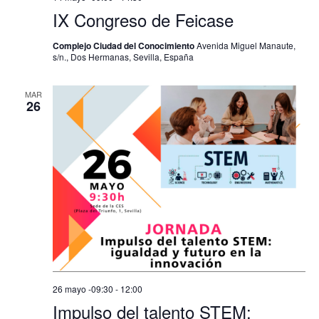
IX Congreso de Feicase
Complejo Ciudad del Conocimiento
Avenida Miguel Manaute,
s/n., Dos Hermanas, Sevilla, España
MAR
26
26 mayo -09:30
-
12:00
Impulso del talento STEM: