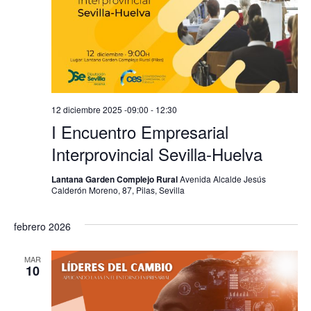
vistas
de
Evento
12 diciembre 2025 -09:00
-
12:30
I Encuentro Empresarial
Interprovincial Sevilla-Huelva
Lantana Garden Complejo Rural
Avenida Alcalde Jesús
Calderón Moreno, 87, Pilas, Sevilla
febrero 2026
MAR
10