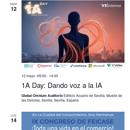
MAR
12
12 mayo -09:00
-
14:00
1A Day: Dando voz a la IA
Global Omnium Auditorio
Edificio Acuario de Sevilla. Muelle de
las Delicias, Sevilla, Sevilla, España
JUE
14