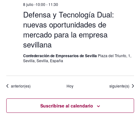
8 julio -10:00
-
11:30
Defensa y Tecnología Dual:
nuevas oportunidades de
mercado para la empresa
sevillana
Confederación de Empresarios de Sevilla
Plaza del Triunfo, 1,
Sevilla, Sevilla, España
Eventos
Eventos
anterior(es)
Hoy
siguiente(s)
Suscribirse al calendario