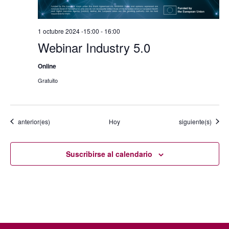
1 octubre 2024 -15:00
-
16:00
Webinar Industry 5.0
Online
Gratuito
Eventos
Eventos
anterior(es)
Hoy
siguiente(s)
Suscribirse al calendario