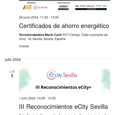
26 junio 2024 -11:30
-
14:30
Certificados de ahorro energético
Tecnoincubadora Marie Curie
PCT Cartuja. Calle Leonardo da
Vinci, 18, Sevilla, Sevilla, España
Gratuito
julio 2024
LUN
1
1 julio 2024 -10:30
-
12:30
III Reconocimientos eCity Sevilla