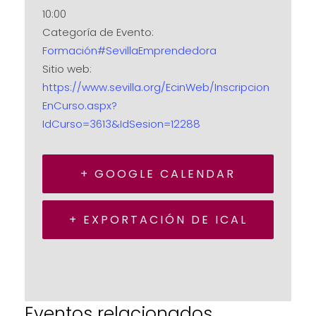
10:00
Categoría de Evento:
Formación#SevillaEmprendedora
Sitio web:
https://www.sevilla.org/EcinWeb/Inscripcion
EnCurso.aspx?
IdCurso=3613&IdSesion=12288
+ GOOGLE CALENDAR
+ EXPORTACIÓN DE ICAL
Eventos relacionados