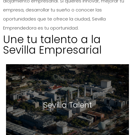
alojamiento empresarial. Si quieres innovar, mejorar tu
empresa, desarrollar tu sueño o conocer las
oportunidades que te ofrece la ciudad, Sevilla
Emprendedora es tu oportunidad.
Une tu talento a la
Sevilla Empresarial
Sevilla Talent