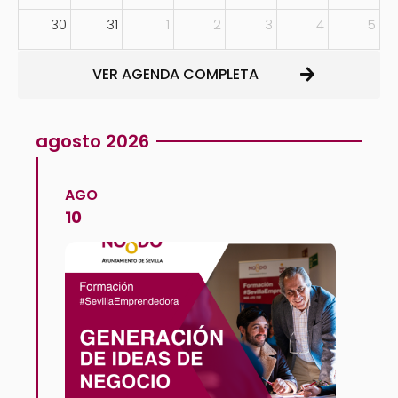
30
31
1
2
3
4
5
VER AGENDA COMPLETA
agosto 2026
AGO
10