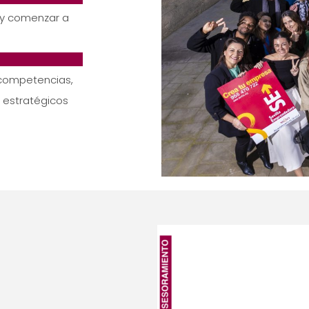
o y comenzar a
 competencias,
s estratégicos
o