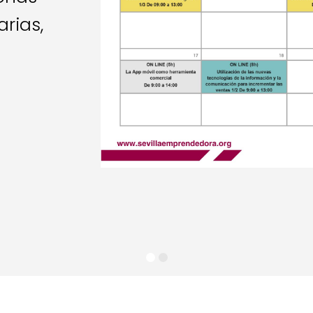
rias,