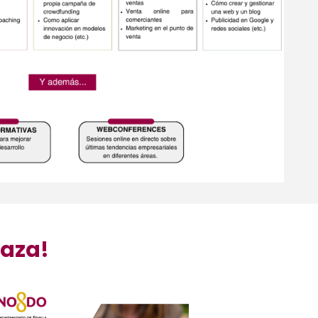
laza!