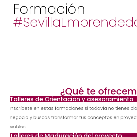
Formación
#SevillaEmprended
¿Qué te ofrecem
Talleres de Orientación y asesoramiento
Inscríbete en estas formaciones si todavía no tienes cla
negocio y buscas transformar tus conceptos en proyect
viables.
Talleres de Maduración del proyecto