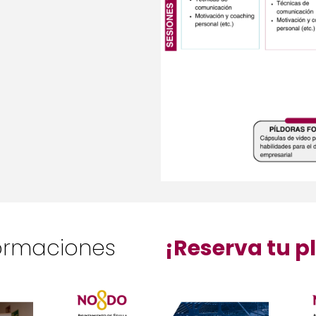
ormaciones
¡Reserva tu p