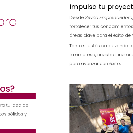
Impulsa tu proyect
ora
Desde
Sevilla Emprendedora
fortalecer tus conocimiento
áreas clave para el éxito de 
Tanto si estás empezando tu
tu empresa, nuestro itinerar
para avanzar con éxito.
os?
ra tu idea de
os sólidos y