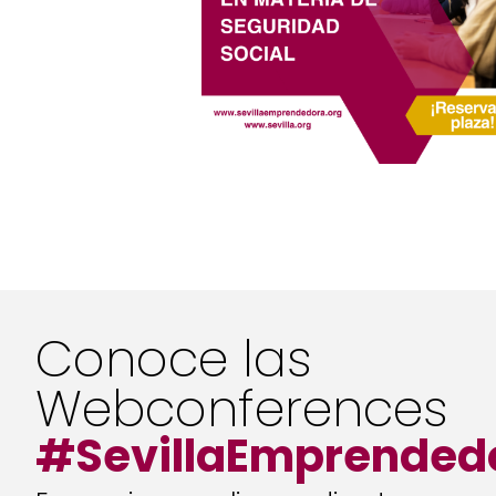
Conoce las
Webconferences
#SevillaEmprended