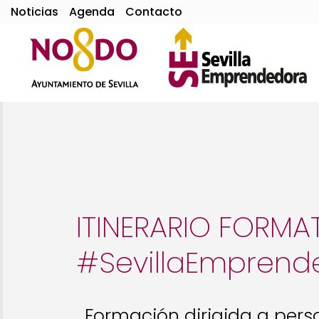
Noticias
Agenda
Contacto
ITINERARIO FORMA
#SevillaEmprend
Formación dirigida a per