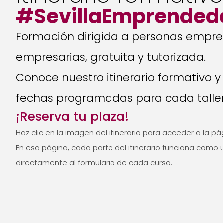
#SevillaEmprended
Formación dirigida a personas empr
empresarias, gratuita y tutorizada.
Conoce nuestro itinerario formativo y
fechas programadas para cada taller
¡Reserva tu plaza!
Haz clic en la imagen del itinerario para acceder a la pá
En esa página, cada parte del itinerario funciona como 
directamente al formulario de cada curso.