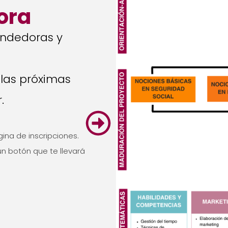
ora
endedoras y
 las próximas
.
gina de inscripciones.
un botón que te llevará