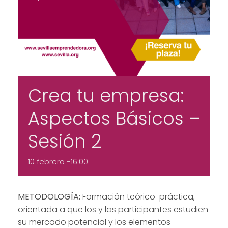
Crea tu empresa:
Aspectos Básicos –
Sesión 2
10 febrero -16:00
METODOLOGÍA:
Formación teórico-práctica,
orientada a que los y las participantes estudien
su mercado potencial y los elementos