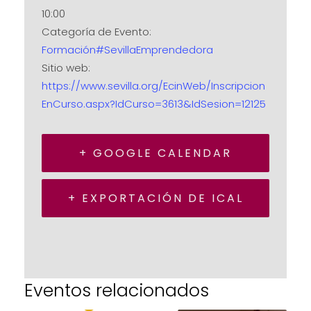
10:00
Categoría de Evento:
Formación#SevillaEmprendedora
Sitio web:
https://www.sevilla.org/EcinWeb/Inscripcion
EnCurso.aspx?IdCurso=3613&IdSesion=12125
+ GOOGLE CALENDAR
+ EXPORTACIÓN DE ICAL
Eventos relacionados