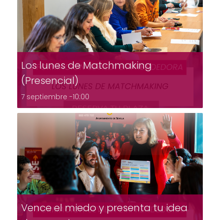
Los lunes de Matchmaking
(Presencial)
7 septiembre -10:00
Vence el miedo y presenta tu idea