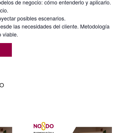
delos de negocio: cómo entenderlo y aplicarlo.
cio.
yectar posibles escenarios.
 desde las necesidades del cliente. Metodología
 viable.
to
s