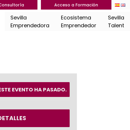
Consultoría
Acceso a Formación
Sevilla
Ecosistema
Sevilla
Emprendedora
Emprendedor
Talent
ESTE EVENTO HA PASADO.
DETALLES