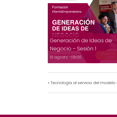
Generación de Ideas de
Negocio – Sesión 1
10 agosto -09:00
«
Tecnología al servicio del modelo