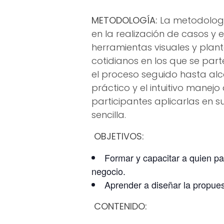
METODOLOGÍA:
La metodologí
en la realización de casos y 
herramientas visuales y plan
cotidianos en los que se pa
el proceso seguido hasta alc
práctico y el intuitivo manejo
participantes aplicarlas en 
sencilla.
OBJETIVOS:
Formar y capacitar a quien pa
negocio.
Aprender a diseñar la propues
CONTENIDO: