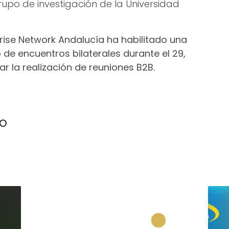
rupo de investigación de la Universidad
rise Network Andalucía ha habilitado una
 de encuentros bilaterales durante el 29,
tar la realización de reuniones B2B.
to
s