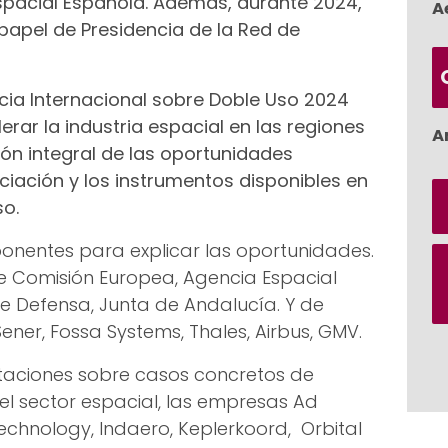
spacial Española. Además, durante 2024,
A
 papel de Presidencia de la Red de
ncia Internacional sobre Doble Uso 2024
erar la industria espacial en las regiones
A
ión integral de las oportunidades
nciación y los instrumentos disponibles en
so.
e ponentes para explicar las oportunidades.
de Comisión Europea, Agencia Espacial
e Defensa, Junta de Andalucía. Y de
er, Fossa Systems, Thales, Airbus, GMV.
aciones sobre casos concretos de
el sector espacial, las empresas Ad
chnology, Indaero, Keplerkoord, Orbital