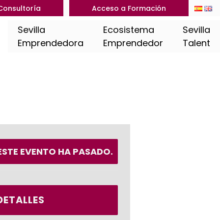
Consultoría
Acceso a Formación
Sevilla
Ecosistema
Sevilla
Emprendedora
Emprendedor
Talent
ESTE EVENTO HA PASADO.
DETALLES