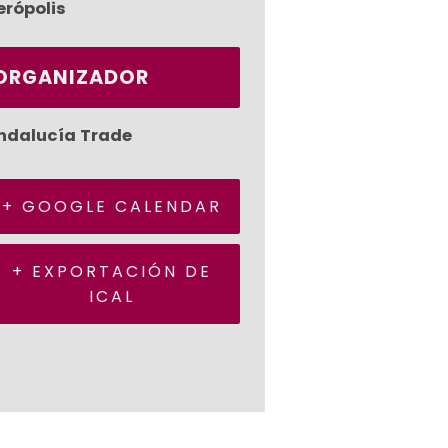
erópolis
ORGANIZADOR
ndalucía Trade
+ GOOGLE CALENDAR
+ EXPORTACIÓN DE
ICAL