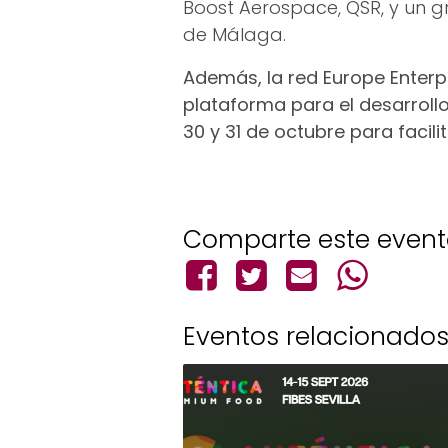
Boost Aerospace, QSR, y un g
de Málaga.
Además, la red Europe Enterp
plataforma para el desarrollo
30 y 31 de octubre para facili
Comparte este even
Eventos relacionado