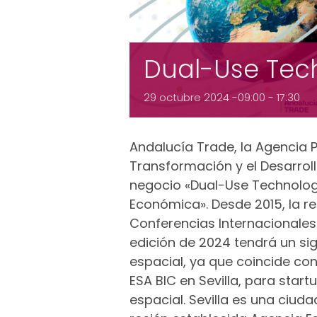
Dual-Use Tec
29 octubre 2024 -09:00
-
17:30
Andalucía Trade, la Agencia P
Transformación y el Desarrol
negocio «Dual-Use Technolog
Económica». Desde 2015, la r
Conferencias Internacionales
edición de 2024 tendrá un sig
espacial, ya que coincide co
ESA BIC en Sevilla, para star
espacial. Sevilla es una ciud