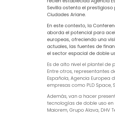
recién establecida Agencia E
Sevilla ostenta el prestigioso
Ciudades Ariane.
En este contexto, la Confere
aborda el potencial para acel
europeas, ofreciendo una vis
actuales, las fuentes de fina
el sector espacial de doble u
Es de alto nivel el plantel d
Entre otros, representantes 
Española, Agencia Europea d
empresas como PLD Space, Sen
Además, van a hacer present
tecnologías de doble uso en 
Maiorem, Grupo Alava, DHV Te