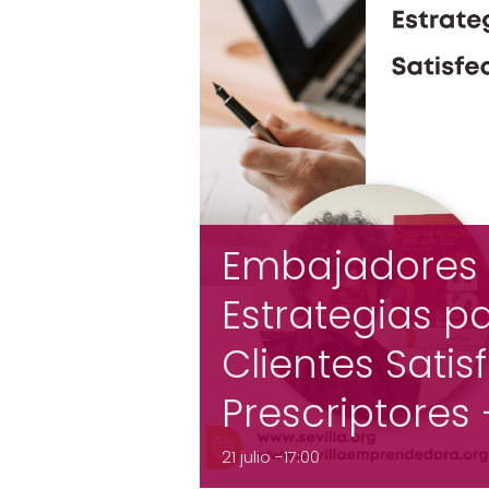
Embajadores 
Estrategias p
Clientes Sati
Prescriptores 
21 julio -17:00