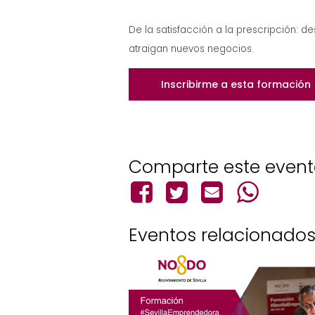
De la satisfacción a la prescripción: d
atraigan nuevos negocios.
Inscribirme a esta formación
Comparte este even
Eventos relacionado