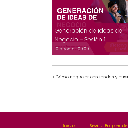
Generación de Ideas de
Negocio – Sesión 1
10 agosto -09:00
«
Cómo negociar con fondos y busi
Inicio
Sevilla Emprend