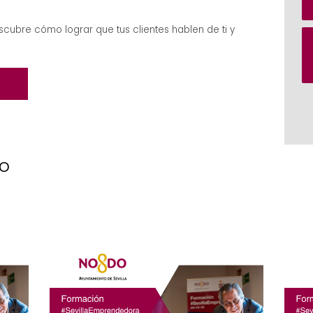
escubre cómo lograr que tus clientes hablen de ti y
to
s