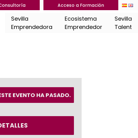
Consultoría
Acceso a Formación
Sevilla
Ecosistema
Sevilla
Emprendedora
Emprendedor
Talent
ESTE EVENTO HA PASADO.
DETALLES