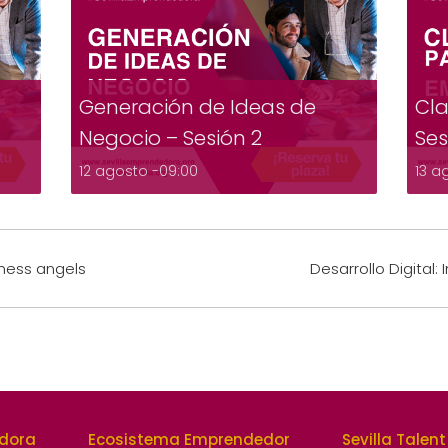
Generación de Ideas de
Cla
Negocio – Sesión 2
Ses
12 agosto -09:00
13 a
ness angels
Desarrollo Digital
edora
Ecosistema Emprendedor
Sevilla Talent