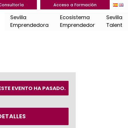
Consultoría
Acceso a Formación
Sevilla
Ecosistema
Sevilla
Emprendedora
Emprendedor
Talent
ESTE EVENTO HA PASADO.
DETALLES