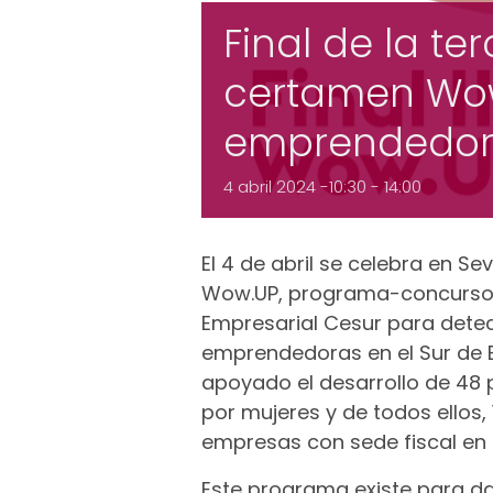
Final de la te
certamen Wow
emprendedor
4 abril 2024 -10:30
-
14:00
El 4 de abril se celebra en Sevi
Wow.UP, programa-concurso c
Empresarial Cesur para detec
emprendedoras en el Sur de 
apoyado el desarrollo de 48
por mujeres y de todos ellos
empresas con sede fiscal en e
Este programa existe para da