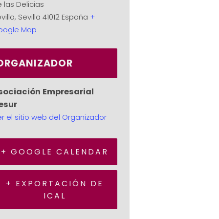
 las Delicias
villa
,
Sevilla
41012
España
+
oogle Map
ORGANIZADOR
sociación Empresarial
esur
r el sitio web del Organizador
+ GOOGLE CALENDAR
+ EXPORTACIÓN DE
ICAL