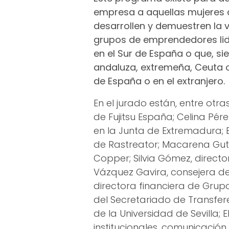
empresa a aquellas mujeres 
desarrollen y demuestren la v
grupos de emprendedores lid
en el Sur de España o que, s
andaluza, extremeña, Ceuta o 
de España o en el extranjero.
En el jurado están, entre otr
de Fujitsu España; Celina Pé
en la Junta de Extremadura; 
de Rastreator; Macarena Gutié
Copper; Silvia Gómez, direct
Vázquez Gavira, consejera de
directora financiera de Grupo 
del Secretariado de Transfe
de la Universidad de Sevilla; 
institucionales, comunicación