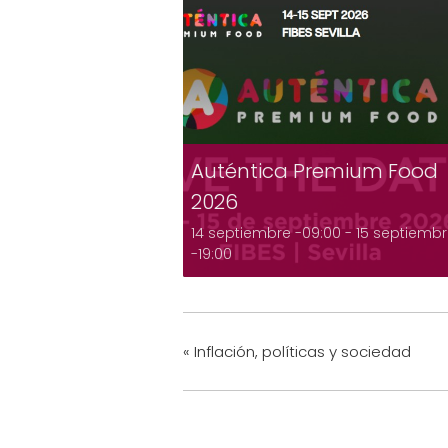
Auténtica Premium Food
2026
14 septiembre -09:00
-
15 septiemb
-19:00
«
Inflación, políticas y sociedad