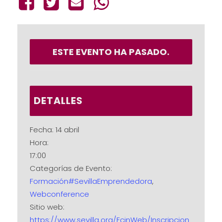
ESTE EVENTO HA PASADO.
DETALLES
Fecha:
14 abril
Hora:
17:00
Categorías de Evento:
Formación#SevillaEmprendedora
,
Webconference
Sitio web:
https://www.sevilla.org/EcinWeb/Inscripcion