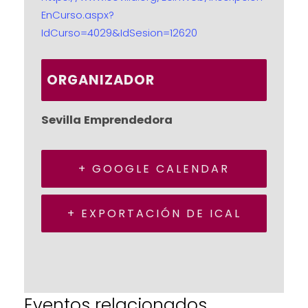
EnCurso.aspx?
IdCurso=4029&IdSesion=12620
ORGANIZADOR
Sevilla Emprendedora
+ GOOGLE CALENDAR
+ EXPORTACIÓN DE ICAL
Eventos relacionados