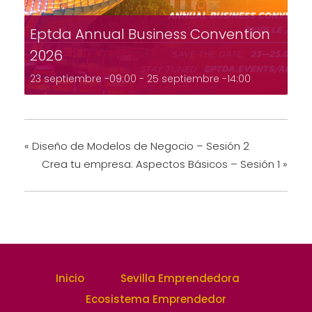
Eptda Annual Business Convention
2026
23 septiembre -09:00
-
25 septiembre -14:00
«
Diseño de Modelos de Negocio – Sesión 2
Crea tu empresa: Aspectos Básicos – Sesión 1
»
Inicio
Sevilla Emprendedora
Ecosistema Emprendedor