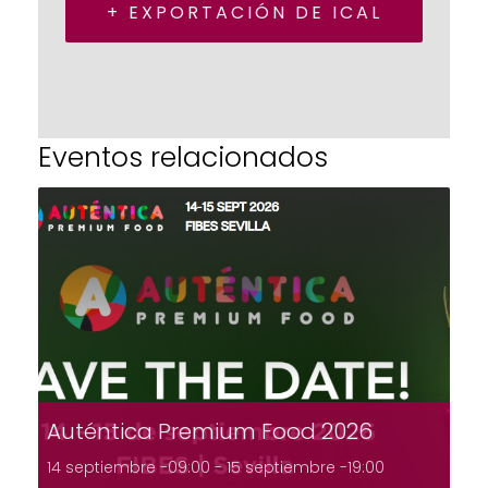
+ EXPORTACIÓN DE ICAL
Eventos relacionados
Auténtica Premium Food 2026
14 septiembre -09:00
-
15 septiembre -19:00