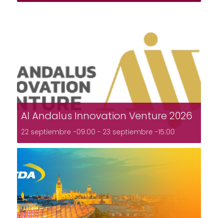
Al Andalus Innovation Venture 2026
22 septiembre -09:00
-
23 septiembre -15:00