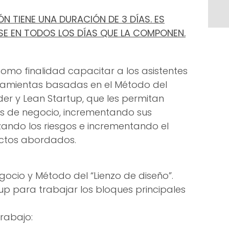
N TIENE UNA DURACIÓN DE 3 DÍAS. ES
SE EN TODOS LOS DÍAS QUE LA COMPONEN.
como finalidad capacitar a los asistentes
rramientas basadas en el Método del
der y Lean Startup, que les permitan
os de negocio, incrementando sus
izando los riesgos e incrementando el
yectos abordados.
ocio y Método del “Lienzo de diseño”.
up para trabajar los bloques principales
trabajo: