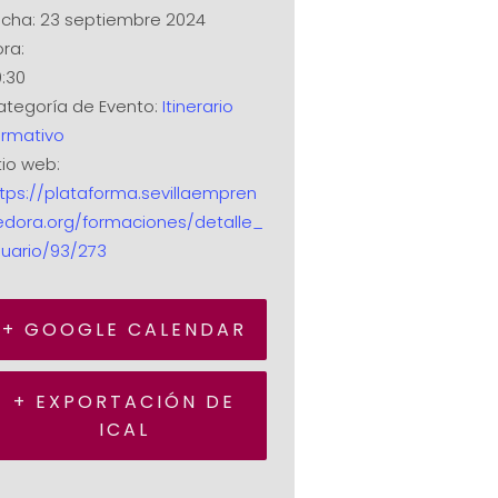
cha:
23 septiembre 2024
ra:
:30
tegoría de Evento:
Itinerario
ormativo
tio web:
tps://plataforma.sevillaempren
edora.org/formaciones/detalle_
uario/93/273
+ GOOGLE CALENDAR
+ EXPORTACIÓN DE
ICAL