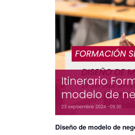
Itinerario For
modelo de ne
23 septiembre 2024 -09:30
Diseño de modelo de neg