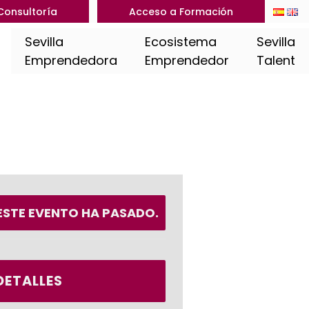
Consultoría
Acceso a Formación
Sevilla
Ecosistema
Sevilla
Emprendedora
Emprendedor
Talent
ESTE EVENTO HA PASADO.
DETALLES