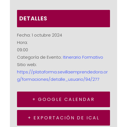
DETALLES
Fecha:
1 octubre 2024
Hora:
09:00
Categoría de Evento:
Itinerario Formativo
Sitio web:
https://plataforma.sevillaemprendedora.or
g/formaciones/detalle_usuario/94/277
+ GOOGLE CALENDAR
+ EXPORTACIÓN DE ICAL