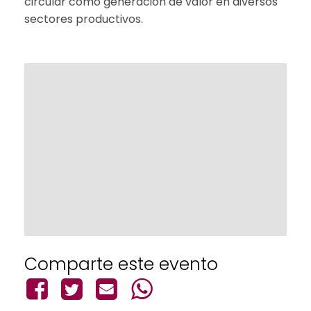
circular como generación de valor en diversos
sectores productivos.
Comparte este evento