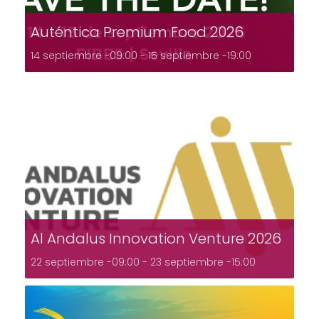
Auténtica Premium Food 2026
14 septiembre -09:00
-
15 septiembre -19:00
Al Andalus Innovation Venture 2026
22 septiembre -09:00
-
23 septiembre -15:00