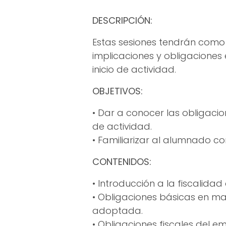
DESCRIPCIÓN:
Estas sesiones tendrán como 
implicaciones y obligaciones 
inicio de actividad.
OBJETIVOS:
• Dar a conocer las obligacion
de actividad.
• Familiarizar al alumnado co
CONTENIDOS:
• Introducción a la fiscalidad
• Obligaciones básicas en mat
adoptada.
• Obligaciones fiscales del e