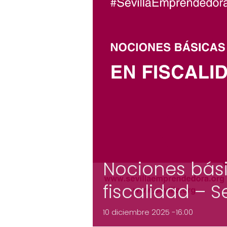
Nociones bás
fiscalidad – S
10 diciembre 2025 -16:00