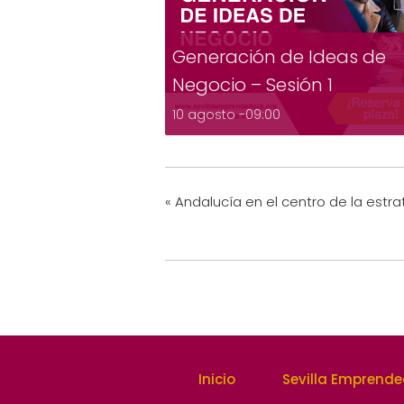
Generación de Ideas de
Negocio – Sesión 1
10 agosto -09:00
«
Andalucía en el centro de la estr
Inicio
Sevilla Emprend