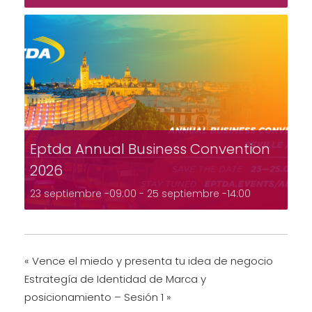
Eptda Annual Business Convention
2026
23 septiembre -09:00
-
25 septiembre -14:00
«
Vence el miedo y presenta tu idea de negocio
Estrategía de Identidad de Marca y
posicionamiento – Sesión 1
»