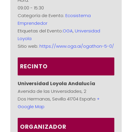
Hora:
09:00 - 15:30
Categoría de Evento:
Ecosistema
Emprendedor
Etiquetas del Evento:
OGA
,
Universidad
Loyola
Sitio web:
https://www.oga.ai/ogathon-5-0/
RECINTO
Universidad Loyola Andalucía
Avenida de las Universidades, 2
Dos Hermanas
,
Sevilla
41704
España
+
Google Map
ORGANIZADOR