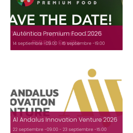
Auténtica Premium Food 2026
14 septiembre -09:00
-
15 septiembre -19:00
Al Andalus Innovation Venture 2026
22 septiembre -09:00
-
23 septiembre -15:00