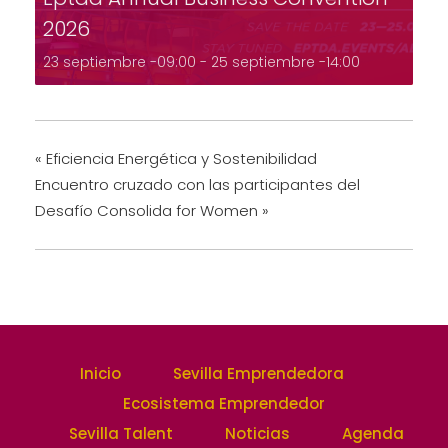
2026
23 septiembre -09:00
-
25 septiembre -14:00
«
Eficiencia Energética y Sostenibilidad
Encuentro cruzado con las participantes del
Desafío Consolida for Women
»
Inicio
Sevilla Emprendedora
Ecosistema Emprendedor
Sevilla Talent
Noticias
Agenda