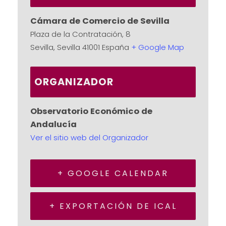
Cámara de Comercio de Sevilla
Plaza de la Contratación, 8
Sevilla
,
Sevilla
41001
España
+ Google Map
ORGANIZADOR
Observatorio Económico de
Andalucía
Ver el sitio web del Organizador
+ GOOGLE CALENDAR
+ EXPORTACIÓN DE ICAL