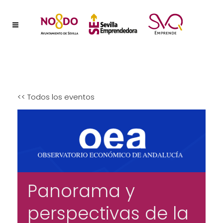
<< Todos los eventos
Panorama y
perspectivas de la