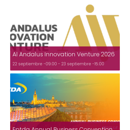
Al Andalus Innovation Venture 2026
22 septiembre -09:00
-
23 septiembre -15:00
Eptda Annual Business Convention