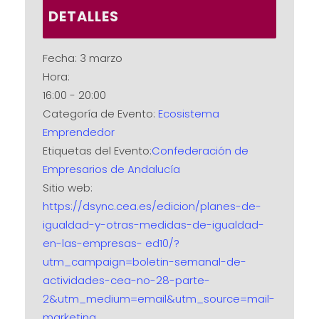
DETALLES
Fecha:
3 marzo
Hora:
16:00 - 20:00
Categoría de Evento:
Ecosistema
Emprendedor
Etiquetas del Evento:
Confederación de
Empresarios de Andalucía
Sitio web:
https://dsync.cea.es/edicion/planes-de-
igualdad-y-otras-medidas-de-igualdad-
en-las-empresas- ed10/?
utm_campaign=boletin-semanal-de-
actividades-cea-no-28-parte-
2&utm_medium=email&utm_source=mail-
marketing