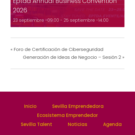
Eptda Annual Business Convention
2026
23 septiembre -09:00
-
25 septiembre -14:00
«
Foro de Certificación de Ciberseguridad
Generación de Ideas de Negocio – Sesión 2
»
Inicio
Sevilla Emprendedora
Ecosistema Emprendedor
Sevilla Talent
Noticias
Agenda