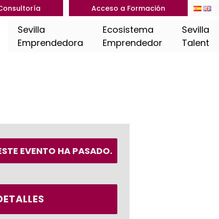
Consultoría
Acceso a Formación
Sevilla
Ecosistema
Sevilla
Emprendedora
Emprendedor
Talent
ESTE EVENTO HA PASADO.
DETALLES