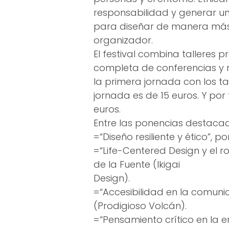
responsabilidad y generar u
para diseñar de manera más j
organizador.
El festival combina talleres p
completa de conferencias y 
la primera jornada con los ta
jornada es de 15 euros. Y por
euros.
Entre las ponencias destaca
=“Diseño resiliente y ético”, po
=“Life-Centered Design y el ro
de la Fuente (Ikigai
Design).
=“Accesibilidad en la comunic
(Prodigioso Volcán).
=“Pensamiento crítico en la er