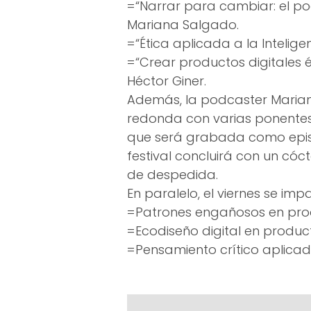
=“Narrar para cambiar: el p
Mariana Salgado.
=“Ética aplicada a la Inteligenc
=“Crear productos digitales 
Héctor Giner.
Además, la podcaster Mari
redonda con varias ponentes
que será grabada como episo
festival concluirá con un cóct
de despedida.
En paralelo, el viernes se impa
=Patrones engañosos en prod
=Ecodiseño digital en produc
=Pensamiento crítico aplicado