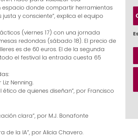
n espacio donde compartir herramientas
usta y consciente”, explica el equipo
rácticos (viernes 17) con una jornada
E
mesas redondas (sábado 18). El precio de
lleres es de 60 euros. El de la segunda
 todo el festival la entrada cuesta 65
das:
r Liz Nenning.
l ético de quienes diseñan”, por Francisco
ación clara”, por M.J. Bonafonte
a de la IA”, por Alicia Chavero.