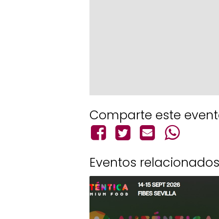
Comparte este even
Eventos relacionado