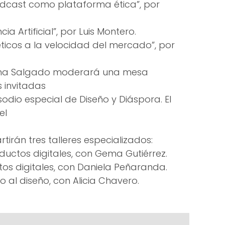
odcast como plataforma ética”, por
ia Artificial”, por Luis Montero.
éticos a la velocidad del mercado”, por
ana Salgado moderará una mesa
 invitadas
dio especial de Diseño y Diáspora. El
el
rtirán tres talleres especializados:
uctos digitales, con Gema Gutiérrez.
tos digitales, con Daniela Peñaranda.
 al diseño, con Alicia Chavero.