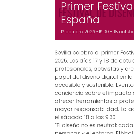
Primer Festiva
España
17 octubre 2025 -15:00
-
18 octub
Sevilla celebra el primer Festi
2025. Los días 17 y 18 de oc
profesionales, activistas y cr
papel del diseño digital en l
accesible y sostenible. Event
conciencia sobre el impacto d
ofrecer herramientas a profe
mayor responsabilidad. La act
el sábado 18 a las 9:30.
“El diseño no es neutral: ca
personas y el entorno. Ethical 