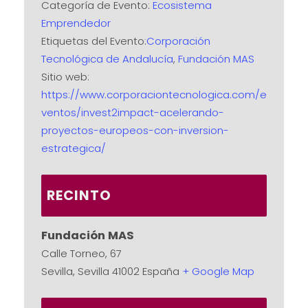
Categoría de Evento:
Ecosistema
Emprendedor
Etiquetas del Evento:
Corporación
Tecnológica de Andalucía
,
Fundación MAS
Sitio web:
https://www.corporaciontecnologica.com/e
ventos/invest2impact-acelerando-
proyectos-europeos-con-inversion-
estrategica/
RECINTO
Fundación MAS
Calle Torneo, 67
Sevilla
,
Sevilla
41002
España
+ Google Map