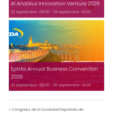
Al Andalus Innovation Venture 2026
22 septiembre -09:00
-
23 septiembre -15:00
Eptda Annual Business Convention
2026
23 septiembre -09:00
-
25 septiembre -14:00
«
Congreso de la Sociedad Española de