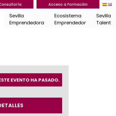
Consultoría
Acceso a Formación
Sevilla
Ecosistema
Sevilla
Emprendedora
Emprendedor
Talent
ESTE EVENTO HA PASADO.
DETALLES