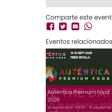
Comparte este even
Eventos relacionado
Auténtica Premium Food
2026
14 septiembre -09:00
-
15 septiemb