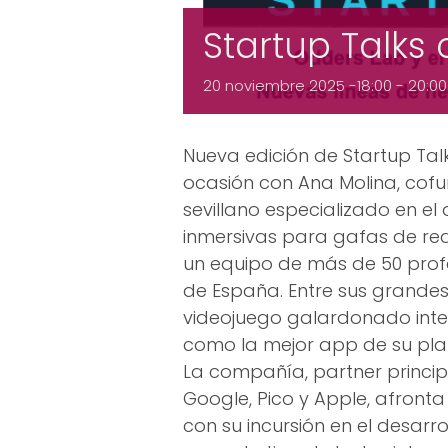
Startup Talks
20 noviembre 2025 -18:00
-
20:00
Nueva edición de Startup Talk
ocasión con Ana Molina, cof
sevillano especializado en el
inmersivas para gafas de rea
un equipo de más de 50 profe
de España. Entre sus grande
videojuego galardonado int
como la mejor app de su pl
La compañía, partner princi
Google, Pico y Apple, afron
con su incursión en el desarrol