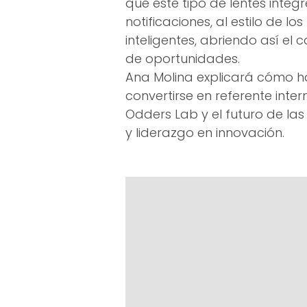
que este tipo de lentes inte
notificaciones, al estilo de los
inteligentes, abriendo así e
de oportunidades.
Ana Molina explicará cómo h
convertirse en referente inte
Odders Lab y el futuro de la
y liderazgo en innovación.