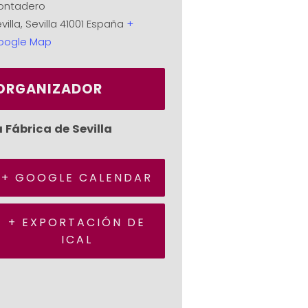
ontadero
villa
,
Sevilla
41001
España
+
oogle Map
ORGANIZADOR
a Fábrica de Sevilla
+ GOOGLE CALENDAR
+ EXPORTACIÓN DE
ICAL