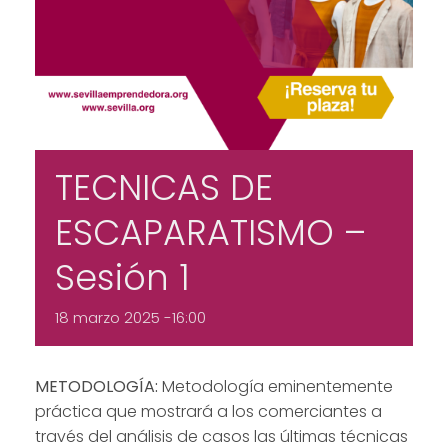
TECNICAS DE
ESCAPARATISMO –
Sesión 1
18 marzo 2025 -16:00
METODOLOGÍA:
Metodología eminentemente
práctica que mostrará a los comerciantes a
través del análisis de casos las últimas técnicas