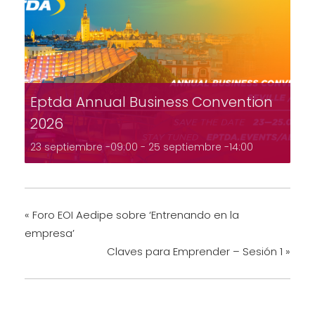
Eptda Annual Business Convention
2026
23 septiembre -09:00
-
25 septiembre -14:00
«
Foro EOI Aedipe sobre ‘Entrenando en la
empresa’
Claves para Emprender – Sesión 1
»