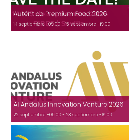
Auténtica Premium Food 2026
14 septiembre -09:00
-
15 septiembre -19:00
Al Andalus Innovation Venture 2026
22 septiembre -09:00
-
23 septiembre -15:00