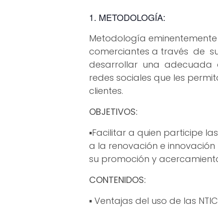
METODOLOGÍA:
Metodología eminentemente 
comerciantes a través de s
desarrollar una adecuada es
redes sociales que les permit
clientes.
OBJETIVOS:
▪Facilitar a quien participe l
a la renovación e innovación
su promoción y acercamiento 
CONTENIDOS:
▪ Ventajas del uso de las NTIC