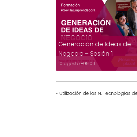
Generación de Ideas de
Negocio – Sesión 1
10 agosto -09:00
«
Utilización de las N. Tecnologías 