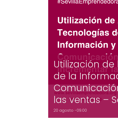
Utilización de
de la Informac
Comunicación
las ventas – S
20 agosto -09:00