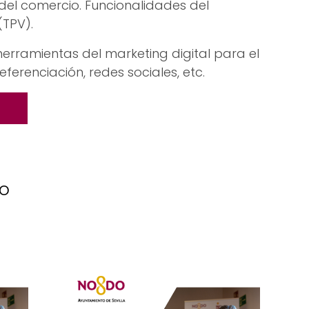
 del comercio. Funcionalidades del
(TPV).
 herramientas del marketing digital para el
eferenciación, redes sociales, etc.
to
s