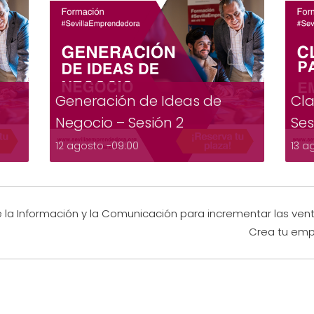
Generación de Ideas de
Cla
Negocio – Sesión 2
Ses
12 agosto -09:00
13 a
de la Información y la Comunicación para incrementar las vent
Crea tu emp