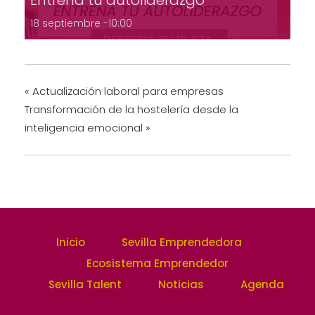
Entrena tu autoliderazgo
18 septiembre -10:00
«
Actualización laboral para empresas
Transformación de la hostelería desde la
inteligencia emocional
»
Inicio
Sevilla Emprendedora
Ecosistema Emprendedor
Sevilla Talent
Noticias
Agenda