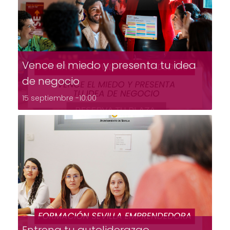
Vence el miedo y presenta tu idea
de negocio
15 septiembre -10:00