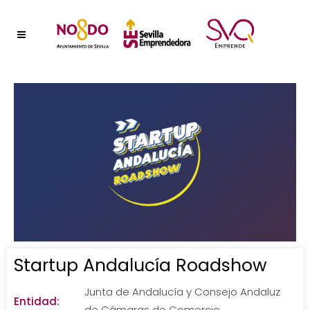
Startup Andalucía Roadshow
Junta de Andalucía y Consejo Andaluz
Entidad:
de Cámaras de Comercio