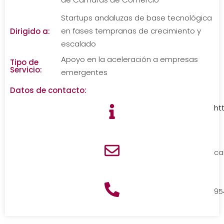
Startups andaluzas de base tecnológica
en fases tempranas de crecimiento y
Dirigido a:
escalado
Apoyo en la aceleración a empresas
Tipo de
Servicio:
emergentes
Datos de contacto:
ht
ca
95