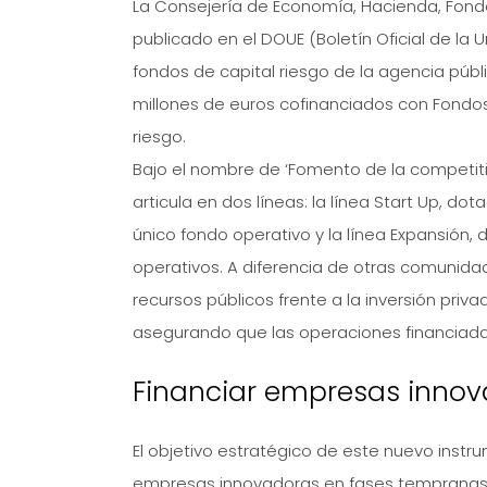
La Consejería de Economía, Hacienda, Fondo
publicado en el DOUE (Boletín Oficial de la 
fondos de capital riesgo de la agencia púb
millones de euros cofinanciados con Fondos
riesgo.
Bajo el nombre de ‘Fomento de la competiti
articula en dos líneas: la línea Start Up, d
único fondo operativo y la línea Expansión,
operativos. A diferencia de otras comunida
recursos públicos frente a la inversión priva
asegurando que las operaciones financiadas
Financiar empresas inno
El objetivo estratégico de este nuevo instru
empresas innovadoras en fases tempranas o d