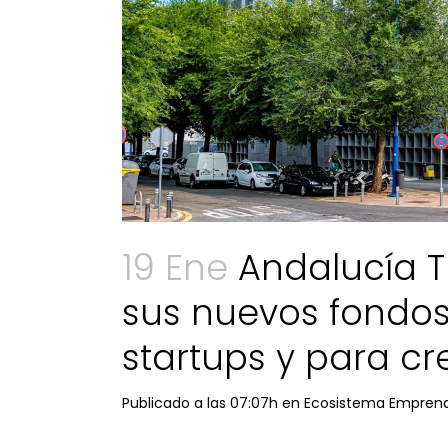
19 Ene
Andalucía T
sus nuevos fondos
startups y para c
Publicado a las 07:07h
en
Ecosistema Empren