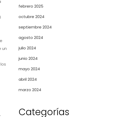
a
febrero 2025
octubre 2024
8
septiembre 2024
agosto 2024
se
julio 2024
e un
junio 2024
 los
mayo 2024
abril 2024
marzo 2024
Categorías
r