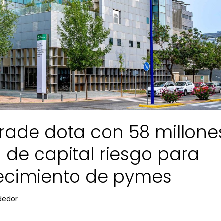
rade dota con 58 millone
 de capital riesgo para
recimiento de pymes
dedor