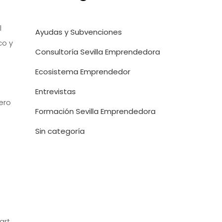
l
Ayudas y Subvenciones
co y
Consultoría Sevilla Emprendedora
Ecosistema Emprendedor
Entrevistas
ero
Formación Sevilla Emprendedora
Sin categoría
a
art