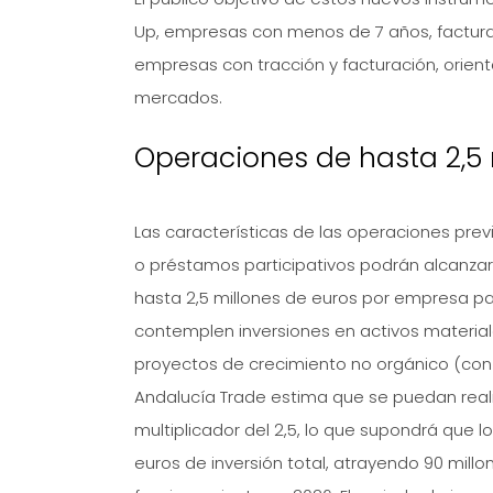
Up, empresas con menos de 7 años, facturac
empresas con tracción y facturación, orien
mercados.
Operaciones de hasta 2,5
Las características de las operaciones prev
o préstamos participativos podrán alcanzar
hasta 2,5 millones de euros por empresa pa
contemplen inversiones en activos materiale
proyectos de crecimiento no orgánico (con l
Andalucía Trade estima que se puedan real
multiplicador del 2,5, lo que supondrá que l
euros de inversión total, atrayendo 90 mill