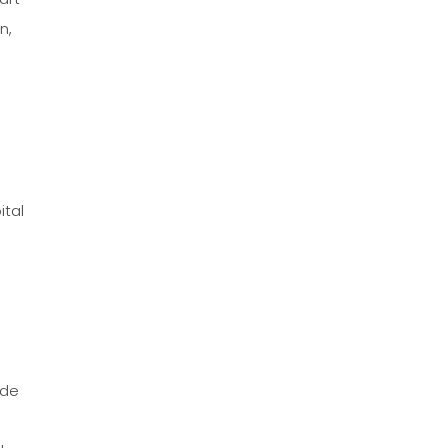
n,
ital
 de