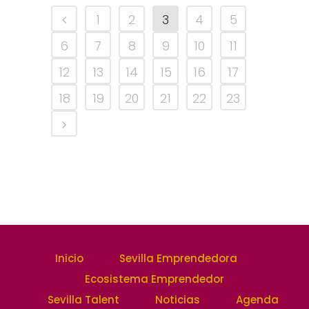
1
2
3
4
5
6
7
8
9
10
11
12
13
14
15
16
17
18
19
20
21
22
23
Inicio
Sevilla Emprendedora
Ecosistema Emprendedor
Sevilla Talent
Noticias
Agenda