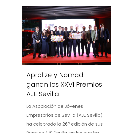
Apralize y Nömad
ganan los XXVI Premios
AJE Sevilla
La Asociación de Jóvenes
Empresarios de Sevilla (AJE Sevilla)
ha celebrado la 26ª edición de sus
Premios AJE Sevilla, en los que ha