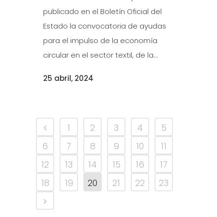
publicado en el Boletín Oficial del
Estado la convocatoria de ayudas
para el impulso de la economía
circular en el sector textil, de la...
25 abril, 2024
1
2
3
4
5
6
7
8
9
10
11
12
13
14
15
16
17
18
19
20
21
22
23