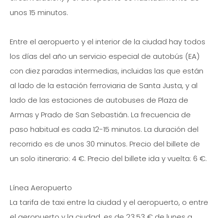
unos 15 minutos.
Entre el aeropuerto y el interior de la ciudad hay todos
los días del año un servicio especial de autobús (EA)
con diez paradas intermedias, incluidas las que están
al lado de la estación ferroviaria de Santa Justa, y al
lado de las estaciones de autobuses de Plaza de
Armas y Prado de San Sebastián. La frecuencia de
paso habitual es cada 12-15 minutos. La duración del
recorrido es de unos 30 minutos. Precio del billete de
un solo itinerario: 4 €. Precio del billete ida y vuelta: 6 €.
Línea Aeropuerto
La tarifa de taxi entre la ciudad y el aeropuerto, o entre
el aeropuerto y la ciudad, es de 23,53 € de lunes a