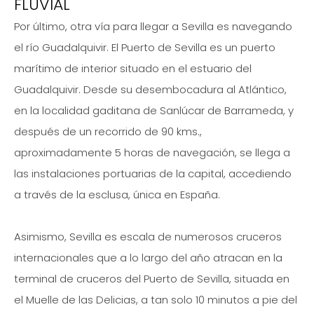
FLUVIAL
Por último, otra vía para llegar a Sevilla es navegando
el río Guadalquivir. El Puerto de Sevilla es un puerto
marítimo de interior situado en el estuario del
Guadalquivir. Desde su desembocadura al Atlántico,
en la localidad gaditana de Sanlúcar de Barrameda, y
después de un recorrido de 90 kms.,
aproximadamente 5 horas de navegación, se llega a
las instalaciones portuarias de la capital, accediendo
a través de la esclusa, única en España.
Asimismo, Sevilla es escala de numerosos cruceros
internacionales que a lo largo del año atracan en la
terminal de cruceros del Puerto de Sevilla, situada en
el Muelle de las Delicias, a tan solo 10 minutos a pie del