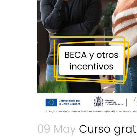
09 May
Curso gratu