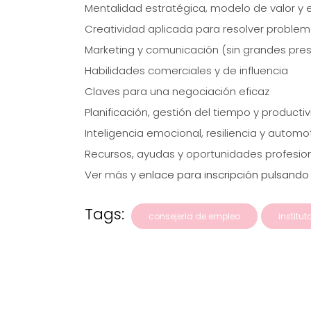
Mentalidad estratégica, modelo de valor y 
Creatividad aplicada para resolver proble
Marketing y comunicación (sin grandes pre
Habilidades comerciales y de influencia
Claves para una negociación eficaz
Planificación, gestión del tiempo y producti
Inteligencia emocional, resiliencia y automo
Recursos, ayudas y oportunidades profesio
Ver más y
enlace para inscripción pulsando
Tags:
consejeria de empleo
institu