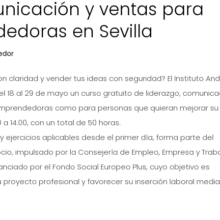
unicación y ventas para
edoras en Sevilla
edor
n claridad y vender tus ideas con seguridad? El Instituto And
l 18 al 29 de mayo un curso gratuito de liderazgo, comunica
emprendedoras como para personas que quieran mejorar su
 a 14:00, con un total de 50 horas.
y ejercicios aplicables desde el primer día, forma parte del
ocio, impulsado por la Consejería de Empleo, Empresa y Trab
nciado por el Fondo Social Europeo Plus, cuyo objetivo es
u proyecto profesional y favorecer su inserción laboral medi