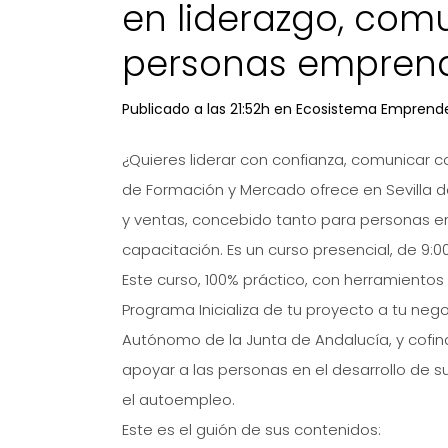
en liderazgo, com
personas emprend
Publicado a las 21:52h
en
Ecosistema Emprend
¿Quieres liderar con confianza, comunicar co
de Formación y Mercado ofrece en Sevilla de
y ventas, concebido tanto para personas 
capacitación. Es un curso presencial, de 9:00
Este curso, 100% práctico, con herramientos 
Programa Inicializa de tu proyecto a tu neg
Autónomo de la Junta de Andalucía, y cofina
apoyar a las personas en el desarrollo de s
el autoempleo.
Este es el guión de sus contenidos: