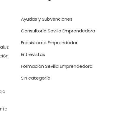
Ayudas y Subvenciones
Consultoría Sevilla Emprendedora
Ecosistema Emprendedor
aluz
Entrevistas
ción
Formación Sevilla Emprendedora
Sin categoría
ajo
ante