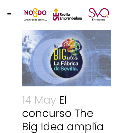
14 May
El
concurso The
Big Idea amplía