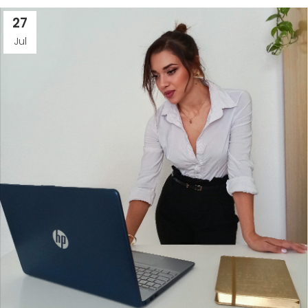
27
Jul