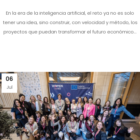
En la era de la inteligencia artificial, el reto ya no es solo
tener una idea, sino construir, con velocidad y método, los
proyectos que puedan transformar el futuro económico...
06
Jul