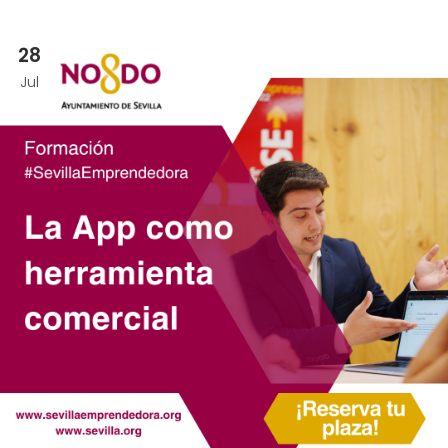
28
Jul