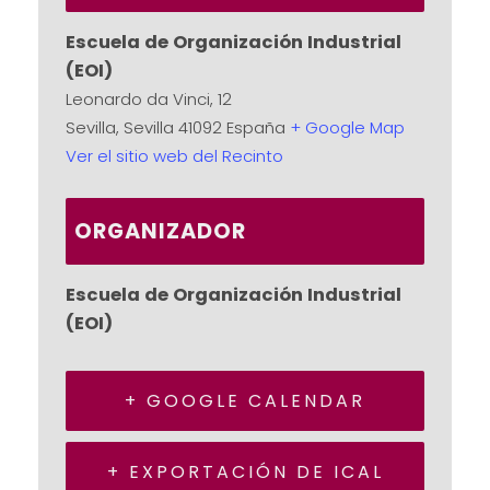
Escuela de Organización Industrial
(EOI)
Leonardo da Vinci, 12
Sevilla
,
Sevilla
41092
España
+ Google Map
Ver el sitio web del Recinto
ORGANIZADOR
Escuela de Organización Industrial
(EOI)
+ GOOGLE CALENDAR
+ EXPORTACIÓN DE ICAL