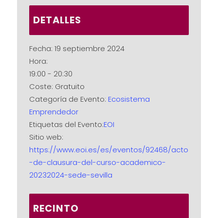
DETALLES
Fecha:
19 septiembre 2024
Hora:
19:00 - 20:30
Coste:
Gratuito
Categoría de Evento:
Ecosistema
Emprendedor
Etiquetas del Evento:
EOI
Sitio web:
https://www.eoi.es/es/eventos/92468/acto
-de-clausura-del-curso-academico-
20232024-sede-sevilla
RECINTO