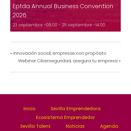
Eptda Annual Business Convention
2026
23 septiembre -09:00
-
25 septiembre -14:00
«
Innovación social, empresas con propósito
Webinar Ciberseguridad, asegura tu empresa
»
Inicio
Sevilla Emprendedora
Ecosistema Emprendedor
Sevilla Talent
Noticias
Agenda