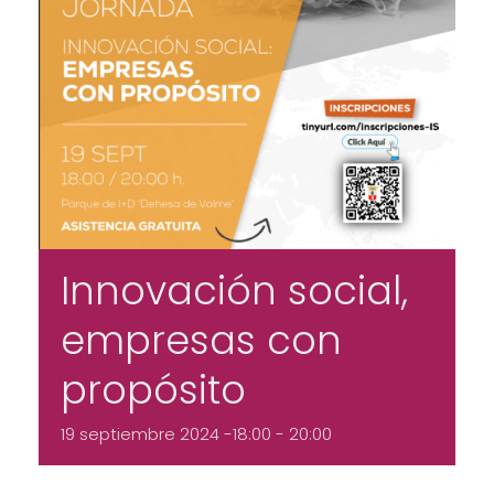
Innovación social,
empresas con
propósito
19 septiembre 2024 -18:00
-
20:00