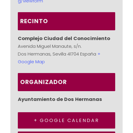
g/viewform
RECINTO
Complejo Ciudad del Conocimiento
Avenida Miguel Manaute, s/n.
Dos Hermanas
,
Sevilla
41704
España
+
Google Map
ORGANIZADOR
Ayuntamiento de Dos Hermanas
+ GOOGLE CALENDAR