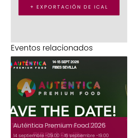
+ EXPORTACIÓN DE ICAL
Eventos relacionados
Auténtica Premium Food 2026
14 septiembre -09:00
-
15 septiembre -19:00