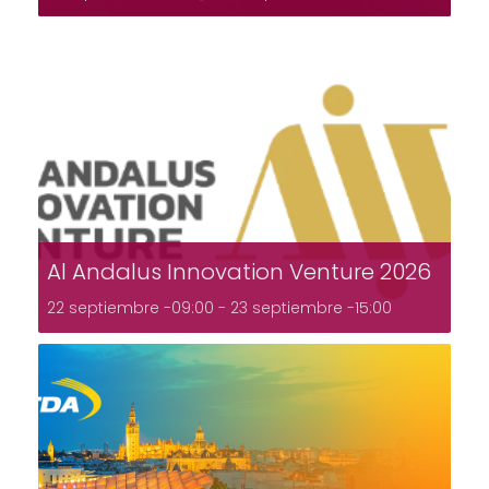
Al Andalus Innovation Venture 2026
22 septiembre -09:00
-
23 septiembre -15:00