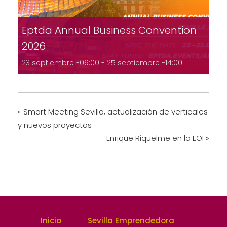
Eptda Annual Business Convention
2026
23 septiembre -09:00
-
25 septiembre -14:00
«
Smart Meeting Sevilla, actualización de verticales
y nuevos proyectos
Enrique Riquelme en la EOI
»
Inicio
Sevilla Emprendedora