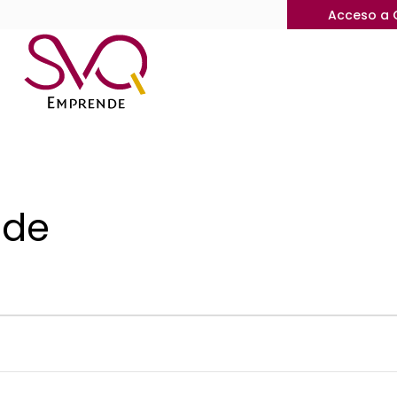
Acceso a 
ide