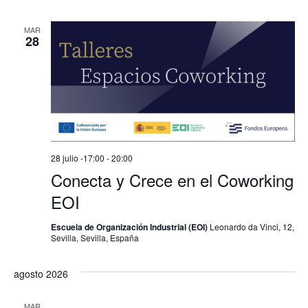
MAR
28
28 julio -17:00
-
20:00
Conecta y Crece en el Coworking
EOI
Escuela de Organización Industrial (EOI)
Leonardo da Vinci, 12,
Sevilla, Sevilla, España
agosto 2026
MAR