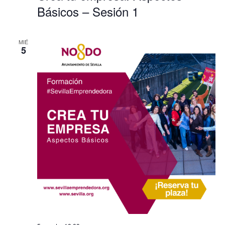
Básicos – Sesión 1
MIÉ
5