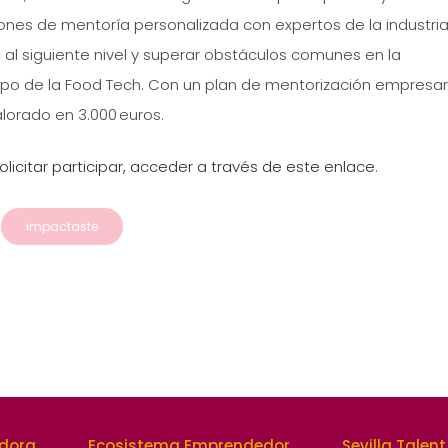
ones de mentoría personalizada con expertos de la industria
 al siguiente nivel y superar obstáculos comunes en la
o de la Food Tech. Con un plan de mentorización empresar
lorado en 3.000 euros.
icitar participar, acceder a través de este enlace
.
impactaste
edora
Ecosistema Emprendedor
Sevilla Talent