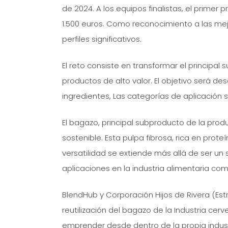
de 2024. A los equipos finalistas, el prime
1.500 euros. Como reconocimiento a las mej
perfiles significativos.
El reto consiste en transformar el principal
productos de alto valor. El objetivo será d
ingredientes, Las categorías de aplicación 
El bagazo, principal subproducto de la pro
sostenible. Esta pulpa fibrosa, rica en prot
versatilidad se extiende más allá de ser un
aplicaciones en la industria alimentaria co
BlendHub y Corporación Hijos de Rivera (Estr
reutilización del bagazo de la Industria ce
emprender desde dentro de la propia industr