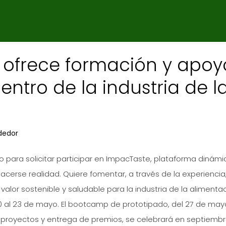
ofrece formación y apoy
ntro de la industria de l
dedor
zo para solicitar participar en ImpacTaste, plataforma dinámi
cerse realidad. Quiere fomentar, a través de la experiencia
valor sostenible y saludable para la industria de la alimentac
0 al 23 de mayo. El bootcamp de prototipado, del 27 de may
 de proyectos y entrega de premios, se celebrará en septiemb