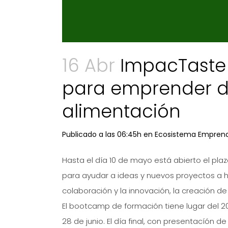
16 Abr
ImpacTaste 
para emprender de
alimentación
Publicado a las 06:45h
en
Ecosistema Empren
Hasta el día 10 de mayo está abierto el pla
para ayudar a ideas y nuevos proyectos a ha
colaboración y la innovación, la creación de 
El bootcamp de formación tiene lugar del 2
28 de junio. El día final, con presentacíón