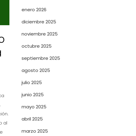
enero 2026
diciembre 2025
noviembre 2025
o
octubre 2025
a
septiembre 2025
agosto 2025
julio 2025
junio 2025
ca
,
mayo 2025
ión.
abril 2025
o al
marzo 2025
re