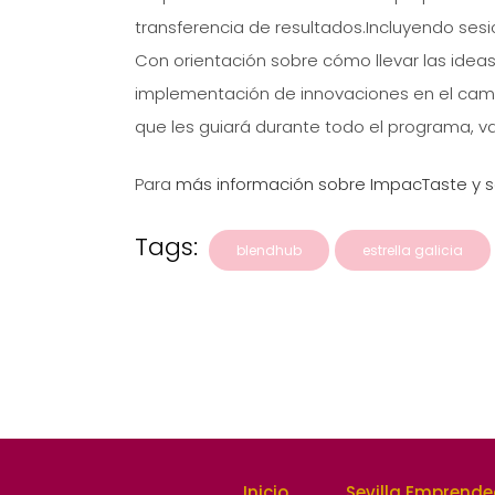
transferencia de resultados.Incluyendo sesi
Con orientación sobre cómo llevar las ideas
implementación de innovaciones en el camp
que les guiará durante todo el programa, va
Para
más información sobre ImpacTaste y sol
Tags:
blendhub
estrella galicia
Inicio
Sevilla Emprend