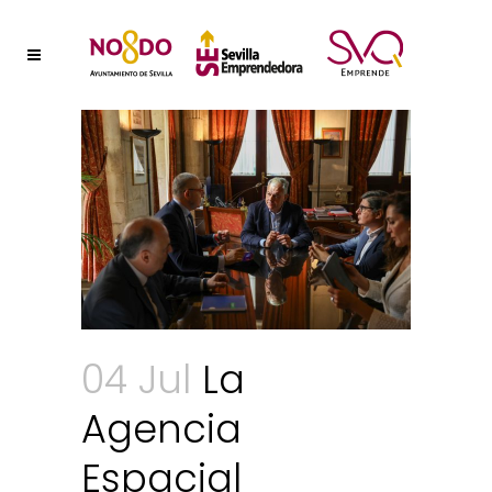
04 Jul
La
Agencia
Espacial