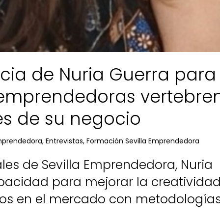
cia de Nuria Guerra para
 emprendedoras vertebre
es de su negocio
Emprendedora
,
Entrevistas
,
Formación Sevilla Emprendedora
ales de Sevilla Emprendedora, Nuria
pacidad para mejorar la creativida
rlos en el mercado con metodología