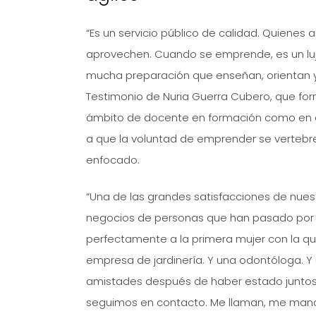
“Es un servicio público de calidad. Quienes
aprovechen. Cuando se emprende, es un lu
mucha preparación que enseñan, orientan y 
Testimonio de Nuria Guerra Cubero, que for
ámbito de docente en formación como en el
a que la voluntad de emprender se verteb
enfocado.
“Una de las grandes satisfacciones de nuest
negocios de personas que han pasado por 
perfectamente a la primera mujer con la qu
empresa de jardinería. Y una odontóloga. Y
amistades después de haber estado juntos 
seguimos en contacto. Me llaman, me mand