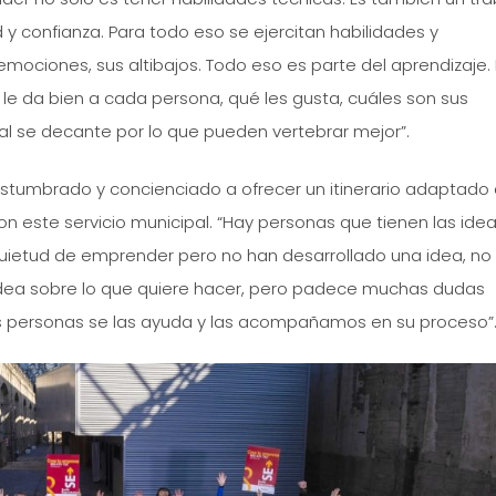
 y confianza. Para todo eso se ejercitan habilidades y
mociones, sus altibajos. Todo eso es parte del aprendizaje. 
le da bien a cada persona, qué les gusta, cuáles son sus
l se decante por lo que pueden vertebrar mejor”.
stumbrado y concienciado a ofrecer un itinerario adaptado 
 este servicio municipal. “Hay personas que tienen las ide
quietud de emprender pero no han desarrollado una idea, no 
a idea sobre lo que quiere hacer, pero padece muchas dudas
 personas se las ayuda y las acompañamos en su proceso”