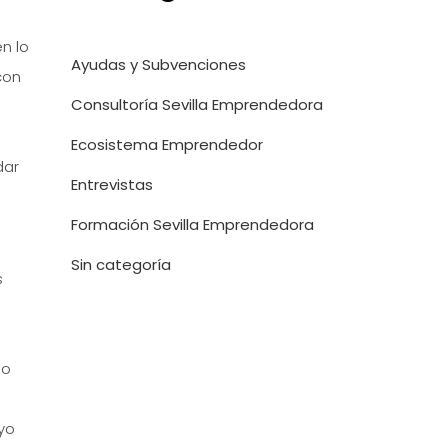
n lo
Ayudas y Subvenciones
con
Consultoría Sevilla Emprendedora
Ecosistema Emprendedor
dar
Entrevistas
Formación Sevilla Emprendedora
Sin categoría
s
do
yo