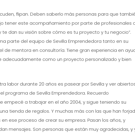
 acuden, flipan. Deben saberlo más personas para que tambié
jo tener este acompañamiento por parte de profesionales 
te dan su visión sobre cómo es tu proyecto y tu negocio”.
ma parte del equipo de Sevilla Emprendedora tanto en su
 de mentora en consultoría. Tiene gran experiencia en ayu
re adecuadamente como un proyecto personalizado y bien
ra labor durante 20 años es pasear por Sevilla y ver abierto
el programa de Sevilla Emprendedora. Recuerdo
e empecé a trabajar en el año 2004, y sigue teniendo su
 una tienda de regalos. Y muchas más con las que han forja
en ese proceso de crear su empresa. Pasan los años, y
an mensajes. Son personas que están muy agradecidas, y 