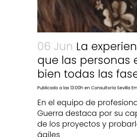
06 Jun
La experien
que las personas
bien todas las fas
Publicado a las 13:00h
en
Consultoría Sevilla 
En el equipo de profesion
Guerra destaca por su ca
de los proyectos y proba
ágiles