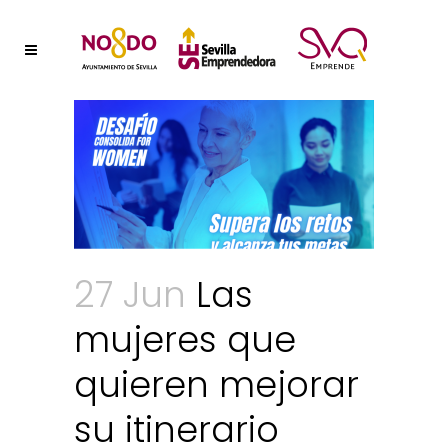
27 Jun
Las
mujeres que
quieren mejorar
su itinerario