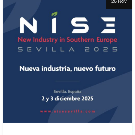
28 Nov