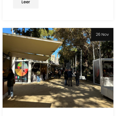
Leer
26 Nov