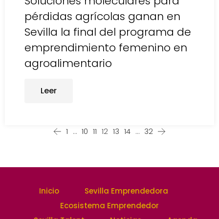
Soluciones moleculares para
pérdidas agrícolas ganan en
Sevilla la final del programa de
emprendimiento femenino en
agroalimentario
Leer
1
…
10
11
12
13
14
…
32
Inicio
Sevilla Emprendedora
Ecosistema Emprendedor