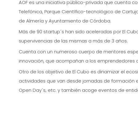
AOF es una iniciativa público-privada que cuenta c
Telefónica, Parque Científico-tecnológico de Cartu
de Almería y Ayuntamiento de Córdoba.
Más de 90 startup´s han sido aceleradas por El Cub
supervivencias de las mismas a más de 3 años.
Cuenta con un numeroso cuerpo de mentores espec
innovación, que acompañan a los emprendedores du
Otro de los objetivo de El Cubo es dinamizar el ec
actividades que van desde jornadas de formación 
Open Day´s, etc. y también acoge eventos de enti