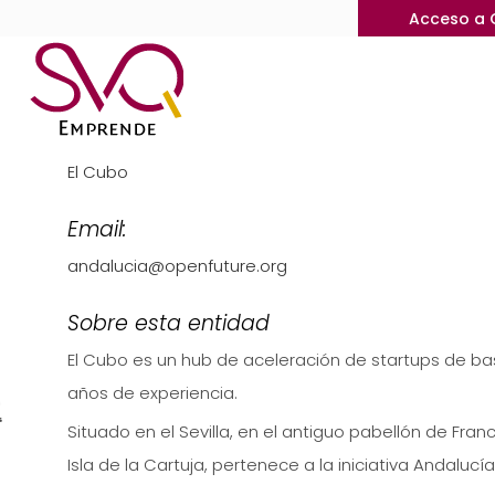
Acceso a 
Nombre:
El Cubo
Email:
andalucia@openfuture.org
Sobre esta entidad
El Cubo es un hub de aceleración de startups de b
años de experiencia.
Situado en el Sevilla, en el antiguo pabellón de Fran
Isla de la Cartuja, pertenece a la iniciativa Andaluc