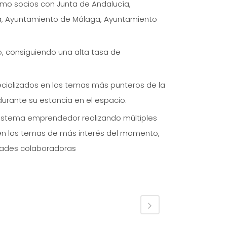
omo socios con Junta de Andalucía,
ja, Ayuntamiento de Málaga, Ayuntamiento
o, consiguiendo una alta tasa de
ializados en los temas más punteros de la
rante su estancia en el espacio.
osistema emprendedor realizando múltiples
en los temas de más interés del momento,
dades colaboradoras