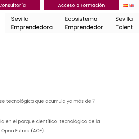
Consultoría
Acceso a Formación
Sevilla
Ecosistema
Sevilla
Emprendedora
Emprendedor
Talent
ase tecnológica que acumula ya más de 7
cia en el parque científico-tecnológico de la
ía Open Future (AOF).