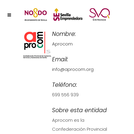
Nombre:
Aprocom
Email:
info@aprocom.org
Teléfono:
699 556 939
Sobre esta entidad
Aprocom es la
Confederación Provincial