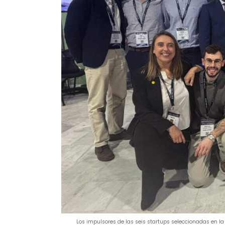
Los impulsores de las seis startups seleccionadas en la 