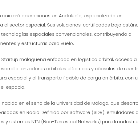
 iniciará operaciones en Andalucía, especializada en
 el sector espacial. Sus soluciones, certificadas bajo están
s tecnologías espaciales convencionales, contribuyendo a
onentes y estructuras para vuelo.
 Startup malagueña enfocada en logística orbital, acceso a
Desarrolla lanzadores orbitales eléctricos y cápsulas de reen
ura espacial y al transporte flexible de carga en órbita, con 
el espacio.
 nacida en el seno de la Universidad de Málaga, que desarro
asadas en Radio Definida por Software (SDR): emuladores 
es y sistemas NTN (Non-Terrestrial Networks) para la industri