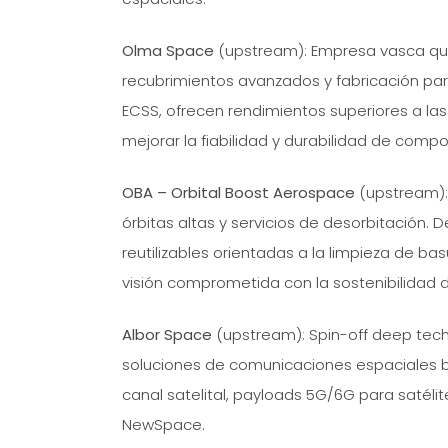
Olma Space
(upstream): Empresa vasca que
recubrimientos avanzados y fabricación para
ECSS, ofrecen rendimientos superiores a la
mejorar la fiabilidad y durabilidad de comp
OBA – Orbital Boost Aerospace
(upstream):
órbitas altas y servicios de desorbitación. 
reutilizables orientadas a la limpieza de bas
visión comprometida con la sostenibilidad d
Albor Space
(upstream): Spin-off deep tech
soluciones de comunicaciones espaciales b
canal satelital, payloads 5G/6G para satélit
NewSpace.