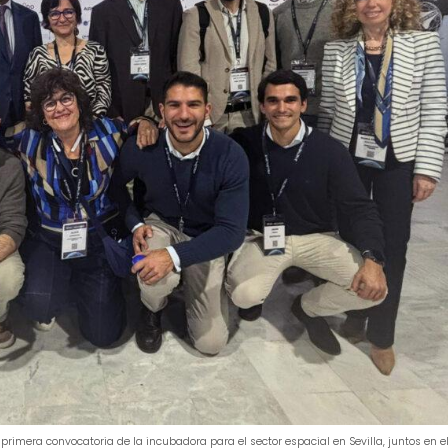
primera convocatoria de la incubadora para el sector espacial en Sevilla, juntos en e