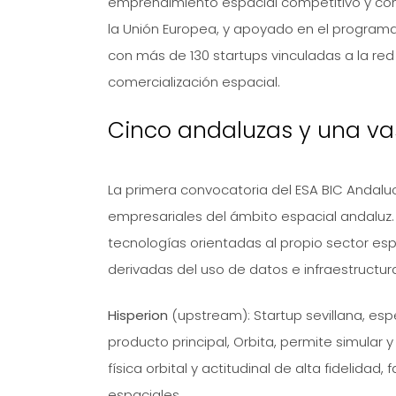
emprendimiento espacial competitivo y con
la Unión Europea, y apoyado en el program
con más de 130 startups vinculadas a la red
comercialización espacial.
Cinco andaluzas y una vas
La primera convocatoria del ESA BIC Andalucí
empresariales del ámbito espacial andaluz
tecnologías orientadas al propio sector es
derivadas del uso de datos e infraestructur
Hisperion
(upstream): Startup sevillana, esp
producto principal, Orbita, permite simular 
física orbital y actitudinal de alta fidelidad
espaciales.