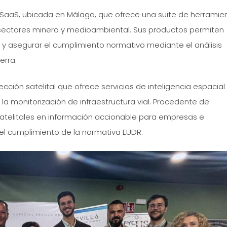
aaS, ubicada en Málaga, que ofrece una suite de herramie
s sectores minero y medioambiental. Sus productos permiten
 y asegurar el cumplimiento normativo mediante el análisis
erra.
ión satelital que ofrece servicios de inteligencia espacial
 la monitorización de infraestructura vial. Procedente de
atelitales en información accionable para empresas e
 el cumplimiento de la normativa EUDR.