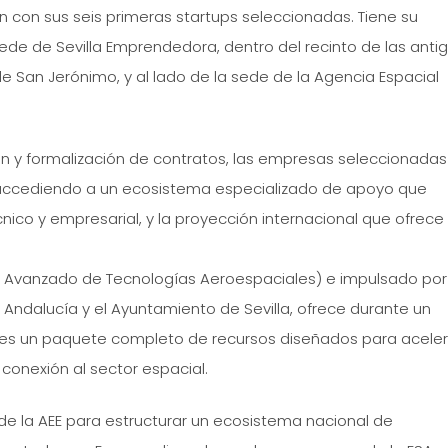
n con sus seis primeras startups seleccionadas. Tiene su
 sede de Sevilla Emprendedora, dentro del recinto de las anti
 de San Jerónimo, y al lado de la sede de la Agencia Espacial
ón y formalización de contratos, las empresas seleccionadas
 accediendo a un ecosistema especializado de apoyo que
nico y empresarial, y la proyección internacional que ofrece 
 Avanzado de Tecnologías Aeroespaciales) e impulsado por
e Andalucía y el Ayuntamiento de Sevilla, ofrece durante un
ses un paquete completo de recursos diseñados para aceler
conexión al sector espacial.
 de la AEE para estructurar un ecosistema nacional de