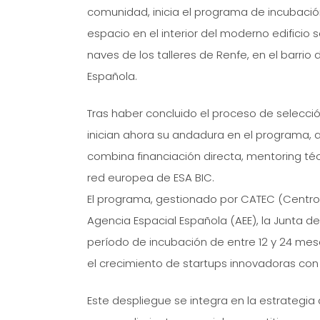
comunidad, inicia el programa de incubació
espacio en el interior del moderno edificio
naves de los talleres de Renfe, en el barrio
Española.
Tras haber concluido el proceso de selecci
inician ahora su andadura en el programa,
combina financiación directa, mentoring téc
red europea de ESA BIC.
El programa, gestionado por CATEC (Centro
Agencia Espacial Española (AEE), la Junta d
período de incubación de entre 12 y 24 me
el crecimiento de startups innovadoras con 
Este despliegue se integra en la estrategia