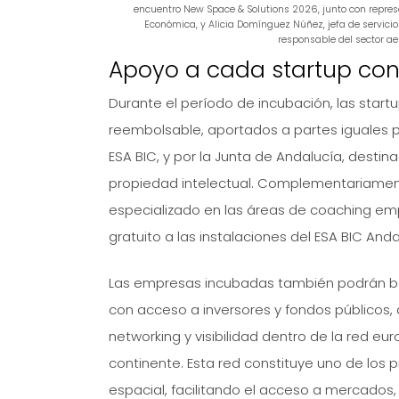
encuentro New Space & Solutions 2026, junto con represe
Económica, y Alicia Domínguez Núñez, jefa de servicio)
responsable del sector ae
Apoyo a cada startup con
Durante el período de incubación, las start
reembolsable, aportados a partes iguales p
ESA BIC, y por la Junta de Andalucía, destin
propiedad intelectual. Complementariamen
especializado en las áreas de coaching emp
gratuito a las instalaciones del ESA BIC And
Las empresas incubadas también podrán ben
con acceso a inversores y fondos públicos, 
networking y visibilidad dentro de la red 
continente. Esta red constituye uno de los
espacial, facilitando el acceso a mercados, 