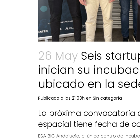
26 May
Seis startu
inician su incubac
ubicado en la sed
Publicado a las 21:03h
en
Sin categoría
La próxima convocatoria 
espacial tiene fecha de co
ESA BIC Andalucía, el único centro de incub