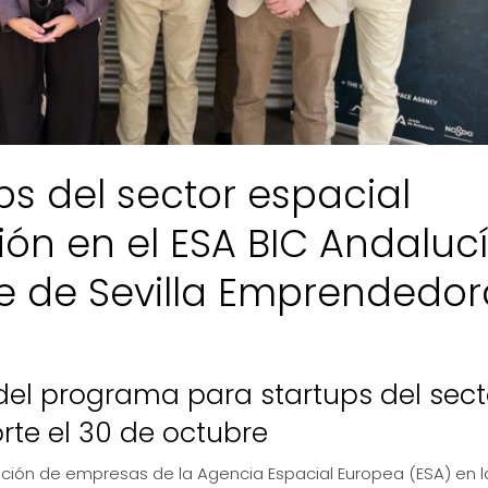
ps del sector espacial
ión en el ESA BIC Andaluc
e de Sevilla Emprendedor
del programa para startups del sect
rte el 30 de octubre
ación de empresas de la Agencia Espacial Europea (ESA) en l